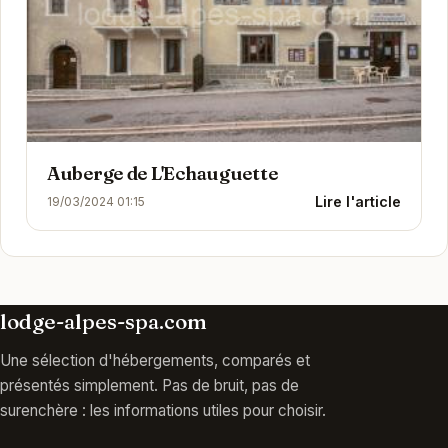
Auberge de L'Echauguette
Lire l'article
19/03/2024 01:15
lodge-alpes-spa.com
Une sélection d'hébergements, comparés et
présentés simplement. Pas de bruit, pas de
surenchère : les informations utiles pour choisir.