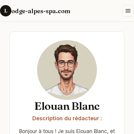
odge-alpes-spa.com
L
Elouan Blanc
Description du rédacteur :
Bonjour à tous ! Je suis Elouan Blanc, et